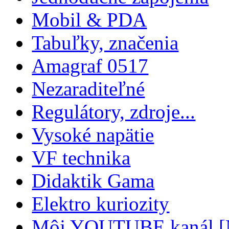
Mobil & PDA
Tabuľky, značenia
Amagraf 0517
Nezaraditeľné
Regulátory, zdroje...
Vysoké napätie
VF technika
Didaktik Gama
Elektro kuriozity
Môj YOUTUBE kanál 