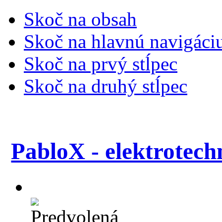
Skoč na obsah
Skoč na hlavnú navigáci
Skoč na prvý stĺpec
Skoč na druhý stĺpec
PabloX - elektrotech