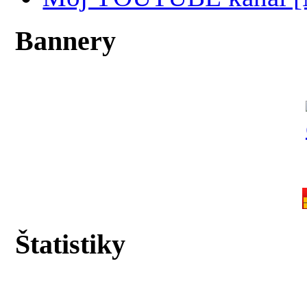
Bannery
Štatistiky