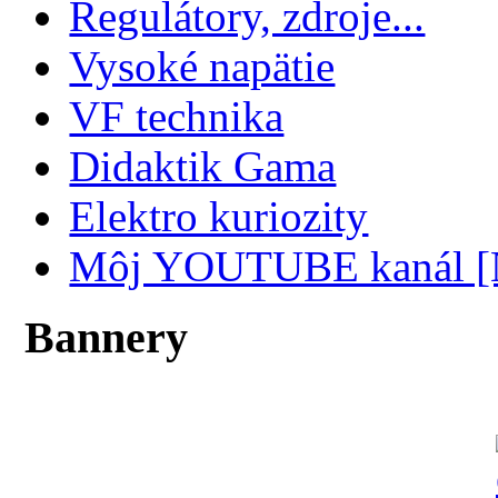
Regulátory, zdroje...
Vysoké napätie
VF technika
Didaktik Gama
Elektro kuriozity
Môj YOUTUBE kanál 
Bannery