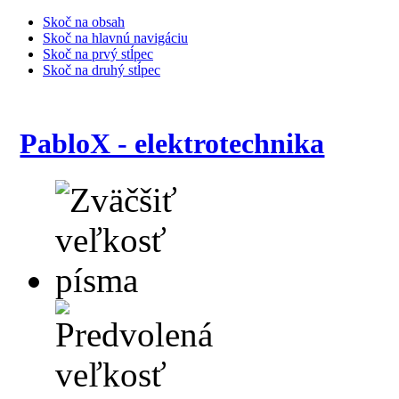
Skoč na obsah
Skoč na hlavnú navigáciu
Skoč na prvý stĺpec
Skoč na druhý stĺpec
PabloX - elektrotechnika