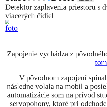
Detektor zaplavenia priestoru s
viacerých čidiel
Zapojenie vychádza z pôvodného
tom
V pôvodnom zapojení spínal
následne volala na mobil a posi
automatizácie som na prívod stu
servopohony, ktoré pri odchode