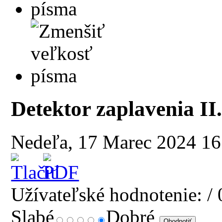
Detektor zaplavenia II
Nedeľa, 17 Marec 2024 1
Užívateľské hodnotenie:
/ 
Slabé
Dobré