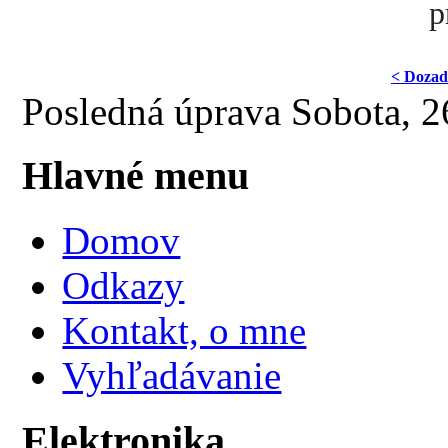
p
< Doza
Posledná úprava Sobota, 
Hlavné menu
Domov
Odkazy
Kontakt, o mne
Vyhľadávanie
Elektronika