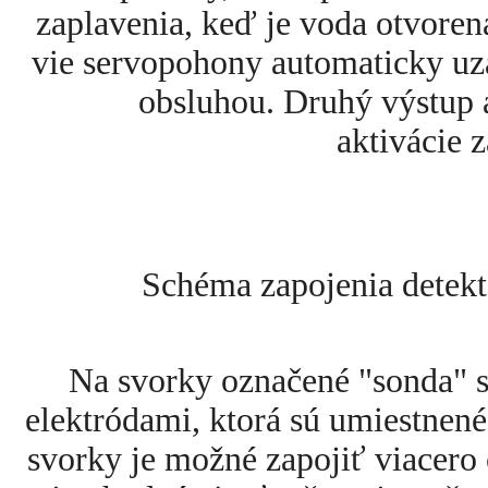
zaplavenia, keď je voda otvoren
vie servopohony automaticky uza
obsluhou. Druhý výstup 
aktivácie 
Schéma zapojenia detek
Na svorky označené "sonda" s
elektródami, ktorá sú umiestnen
svorky je možné zapojiť viacero 