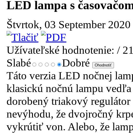
LED lampa s časovačom 
Štvrtok, 03 September 2020
Užívateľské hodnotenie:
/ 2
Slabé
Dobré
Táto verzia LED nočnej lam
klasickú nočnú lampu vedľa 
dorobený triakový regulátor 
nevýhodu, že dvojročný krpec
vykrútiť von. Alebo, že lamp