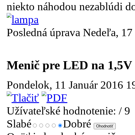
niekto náhodou nezablúdi do
Posledná úprava Nedeľa, 1
Menič pre LED na 1,5V 
Pondelok, 11 Január 2016 1
Užívateľské hodnotenie:
/ 9
Slabé
Dobré