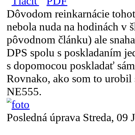
Dôvodom reinkarnácie tohot
nebola nuda na hodinách v š
pôvodnom článku) ale snaha
DPS spolu s poskladaním jed
s dopomocou poskladať sám (
Rovnako, ako som to urobil 
NE555.
Posledná úprava Streda, 09 