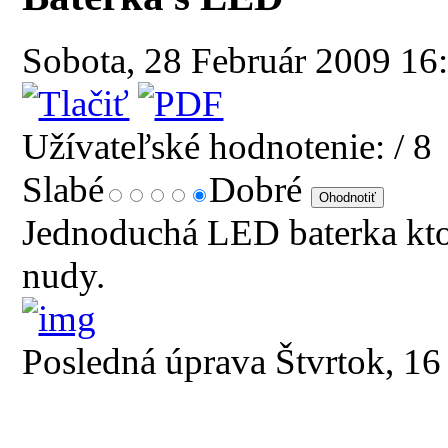
Sobota, 28 Február 2009 16
Užívateľské hodnotenie:
/ 8
Slabé
Dobré
Jednoduchá LED baterka ktor
nudy.
Posledná úprava Štvrtok, 1