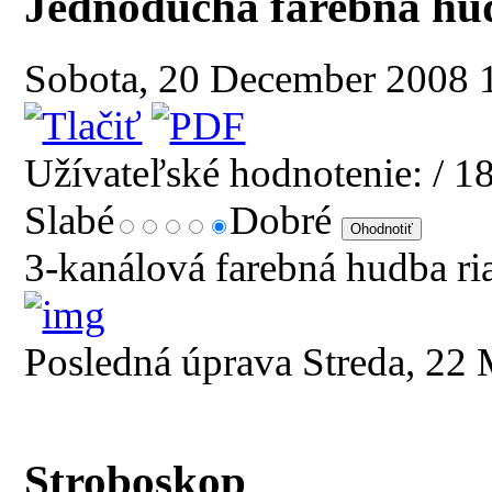
Jednoduchá farebná hu
Sobota, 20 December 2008 
Užívateľské hodnotenie:
/ 1
Slabé
Dobré
3-kanálová farebná hudba r
Posledná úprava Streda, 22
Stroboskop