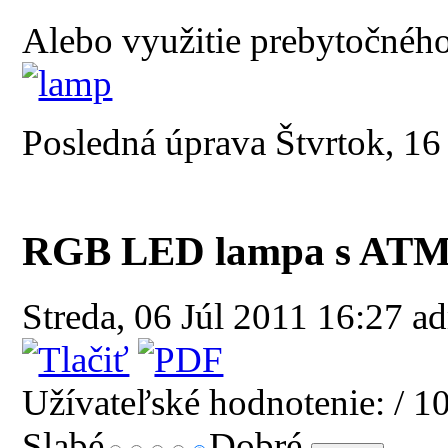
Alebo využitie prebytočného
Posledná úprava Štvrtok, 1
RGB LED lampa s AT
Streda, 06 Júl 2011 16:27
ad
Užívateľské hodnotenie:
/ 1
Slabé
Dobré