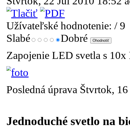
Štvrtok, 22 Júl 2010 18:52
a
Užívateľské hodnotenie:
/ 9
Slabé
Dobré
Zapojenie LED svetla s 10x 
Posledná úprava Štvrtok, 1
Jednoduché svetlo na bi