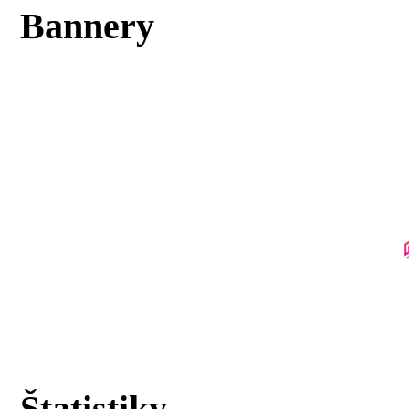
Bannery
Štatistiky