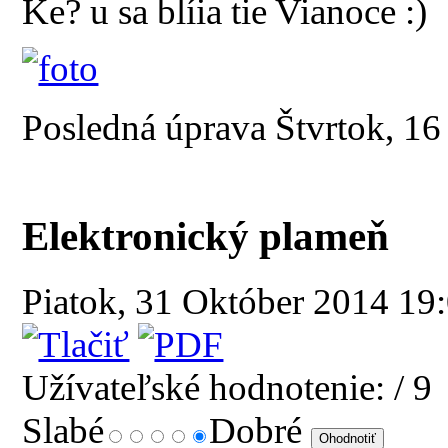
Ke? u sa blíia tie Vianoce :)
Posledná úprava Štvrtok, 1
Elektronický plameň
Piatok, 31 Október 2014 19
Užívateľské hodnotenie:
/ 9
Slabé
Dobré