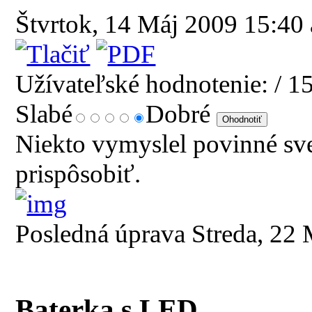
Štvrtok, 14 Máj 2009 15:40
Užívateľské hodnotenie:
/ 1
Slabé
Dobré
Niekto vymyslel povinné sve
prispôsobiť.
Posledná úprava Streda, 22
Baterka s LED