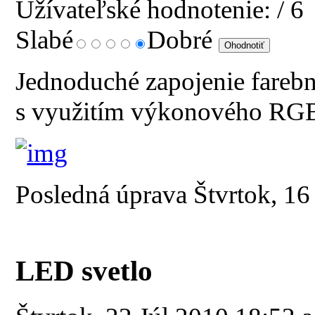
Užívateľské hodnotenie:
/ 6
Slabé
Dobré
Jednoduché zapojenie fareb
s využitím výkonového RG
Posledná úprava Štvrtok, 1
LED svetlo