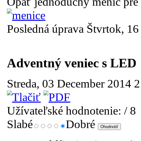
Opäť jednoduchý menič pre
Posledná úprava Štvrtok, 1
Adventný veniec s LED
Streda, 03 December 2014 
Užívateľské hodnotenie:
/ 8
Slabé
Dobré