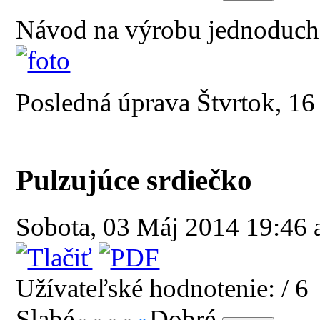
Návod na výrobu jednoduche
Posledná úprava Štvrtok, 1
Pulzujúce srdiečko
Sobota, 03 Máj 2014 19:46
Užívateľské hodnotenie:
/ 6
Slabé
Dobré