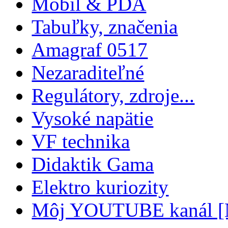
Mobil & PDA
Tabuľky, značenia
Amagraf 0517
Nezaraditeľné
Regulátory, zdroje...
Vysoké napätie
VF technika
Didaktik Gama
Elektro kuriozity
Môj YOUTUBE kanál 