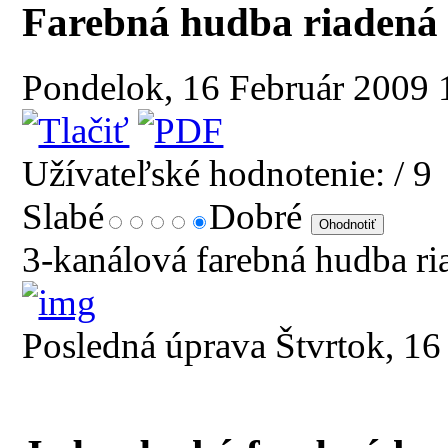
Farebná hudba riadená
Pondelok, 16 Február 2009
Užívateľské hodnotenie:
/ 9
Slabé
Dobré
3-kanálová farebná hudba r
Posledná úprava Štvrtok, 1